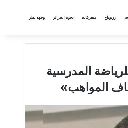
ت
روبوتاج
متفرقات
نجوم الجزائر
وجهة نظر
للرياضة المدرسية
شاف المواهب»