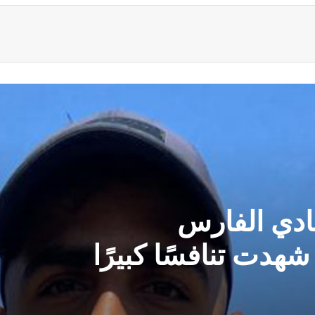
(فارس نادي فرسان
دمت بطولة بمستوى