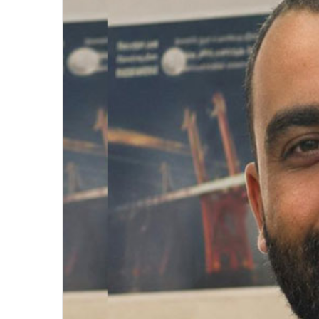
بوقرة لينة (المديرة الفنية للسباحة
بالاتحادية الجزائرية لرياضة المعاقين):