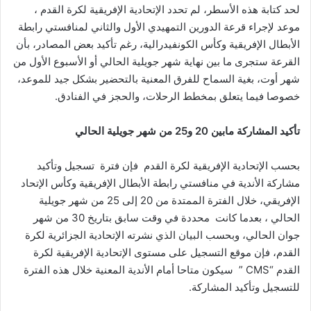
لحد كتابة هذه الأسطر، لم تحدد الإتحادية الإفريقية لكرة القدم ،
موعد لإجراء قرعة الدورين التمهيدي الأول والثاني لمنافستي رابطة
الأبطال الإفريقية وكأس الكونفيدرالية، رغم تأكيد بعض المصادر، بأن
القرعة ستجرى ما بين نهاية شهر جويلية الحالي أو الأسبوع الأول من
شهر أوت، بغية السماح للفرق المعنية بالتحضير بشكل جيد للموعد،
خصوصا فيما يتعلق بمخطط الرحلات، والحجز في الفنادق.
تأكيد المشاركة مابين 20 و25 من شهر جويلية الحالي
بحسب الإتحادية الإفريقية لكرة القدم فإن فترة تسجيل وتأكيد
مشاركة الأندية في منافستي رابطة الأبطال الإفريقية وكأس الإتحاد
الإفريقي، خلال الفترة الممتدة من 20 إلى 25 من شهر جويلية
الحالي ، بعدما كانت محددة في وقت سابق بتاريخ 30 من شهر
جوان الحالي، وبحسب البيان الذي نشرته الإتحادية الجزائرية لكرة
القدم، فإن موقع التسجيل على مستوى الإتحادية الإفريقية لكرة
القدم “CMS ” سيكون متاحا أمام الأندية المعنية خلال هذه الفترة
للتسجيل وتأكيد المشاركة.