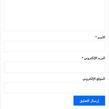
ل
ع
ة
ل
ي
ق
*
الاسم
*
البريد الإلكتروني
*
الموقع الإلكتروني