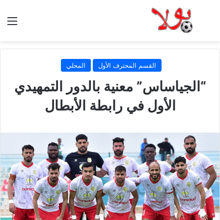
الق
القسم المحترف الأول
المحلي
“الجياساس” معنية بالدور التمهيدي
الأول في رابطة الأبطال