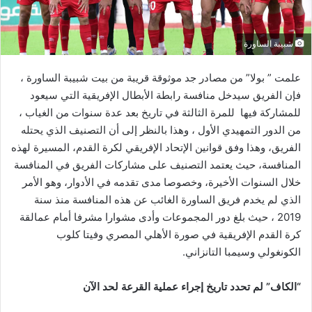
شبيبة الساورة
علمت ” بولا” من مصادر جد موثوقة قريبة من بيت شبيبة الساورة ،
فإن الفريق سيدخل منافسة رابطة الأبطال الإفريقية التي سيعود
للمشاركة فيها للمرة الثالثة في تاريخ بعد عدة سنوات من الغياب ،
من الدور التمهيدي الأول ، وهذا بالنظر إلى أن التصنيف الذي يحتله
الفريق، وهذا وفق قوانين الإتحاد الإفريقي لكرة القدم، المسيرة لهذه
المنافسة، حيث يعتمد التصنيف على مشاركات الفريق في المنافسة
خلال السنوات الأخيرة، وخصوصا مدى تقدمه في الأدوار، وهو الأمر
الذي لم يخدم فريق الساورة الغائب عن هذه المنافسة منذ سنة
2019 ، حيث بلغ دور المجموعات وأدى مشوارا مشرفا أمام عمالقة
كرة القدم الإفريقية في صورة الأهلي المصري وفيتا كلوب
الكونغولي وسيمبا التانزاني.
“الكاف” لم تحدد تاريخ إجراء عملية القرعة لحد الآن