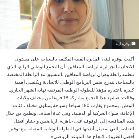
بوقرة لينة
أكدت بوقرة لينة، المديرة الفنية المكلفة بالسباحة على مستوى
الاتحادية الجزائرية لرياضة المعاقين، أن التجمع الوطني الرابع، الذي
تنظمه رابطة وهران لرياضة المعاقين بالتنسيق مع الرابطة المختصة
بالسباحة، يندرج ضمن البرنامج الوطني للاتحادية ويكتسي أهمية
كبيرة باعتباره مؤهلا للبطولة الوطنية المرتقبة نهاية الشهر الجاري.
وقالت: «يشهد هذا التجمع مشاركة 18 فريقا من مختلف ولايات
الوطن، بمجموع يقارب 180 سباحا وسباحة يمثلون مختلف فئات
الإعاقة، سواء الحركية أو الذهنية، وفي عدة أصناف. ونطمح من خلال
هذه المنافسة إلى الوقوف على جاهزية الرياضيين واختيار أفضل
العناصر التي ستمثل أنديتها في البطولة الوطنية المقبلة، مع توفير
أفضل الظروف لإنجاح هذا الموعد الرياضي»