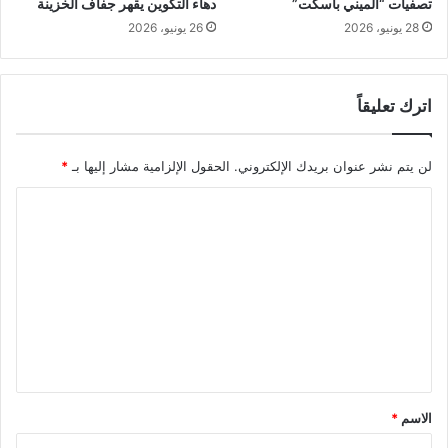
تصفيات “الميني باسكت”
دهاء التكوين يقهر جفاف الخزينة
28 يونيو، 2026
26 يونيو، 2026
اترك تعليقاً
لن يتم نشر عنوان بريدك الإلكتروني.
الحقول الإلزامية مشار إليها بـ
*
ا
ل
ت
ع
ل
ي
ق
*
الاسم
*