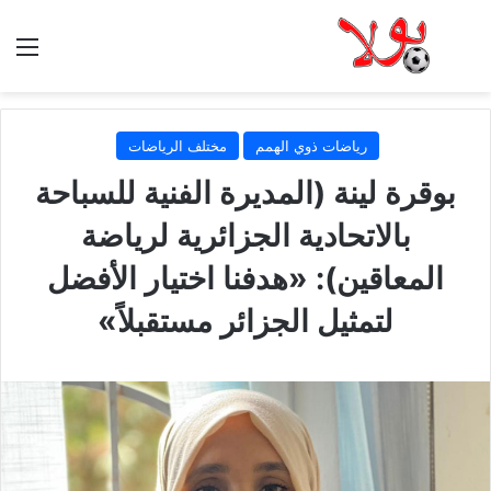
الق
رياضات ذوي الهمم
مختلف الرياضات
بوقرة لينة (المديرة الفنية للسباحة
بالاتحادية الجزائرية لرياضة
المعاقين): «هدفنا اختيار الأفضل
لتمثيل الجزائر مستقبلاً»