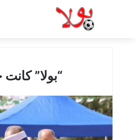
“بولا” كانت 