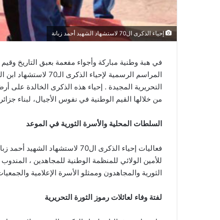
إحياء الذكرى ال70 لاستشهاد الشهيد أحمد زبانة
في هبة وطنية مباركة وأجواء مفعمة بعبق التاريخ وقيم
المراسم الرسمية لإحي
التحريرية المجيدة . إحياء هذه الذكرى الخالدة على 
من خلالها القيم الوطنية في نفوس الأجيال، لبناء جزائر
السلطات المحلية والأسرة الثورية في الموعد
فعاليات إحياء الذكرى ال70 لاست
للأمين الولائي للمنظمة الوطنية للمجاهدين ، المندوب ا
الثورية والمجاهدون وممثلو الأسرة الإعلامية والجمعي
لفتة وفاء لعائلات رموز الثورة التحريرية