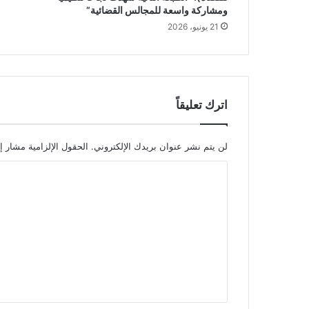
ومشاركة واسعة للمجالس القضائية”
21 يونيو، 2026
اترك تعليقاً
لن يتم نشر عنوان بريدك الإلكتروني.
الحقول الإلزامية مشار إل
ا
ل
ت
ع
ل
ي
ق