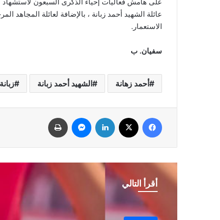
على هامش فعاليات إحياء الذكرى السبعون لاستشهاد شه
عائلة الشهيد أحمد زبانة ، بالإضافة لعائلة المجاهد 
الاستعمار.
سفيان. ب
أحمد زهانة
الشهيد أحمد زبانة
زبانة
فيسبوك
‫X
لينكدإن
ماسنجر
طباعة
أقرأ التالي