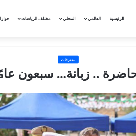
الرئيسية
العالمي
المحلي
مختلف الرياضات
حوارا
متفرقات
حاضرة .. زبانة… سبعون عامً