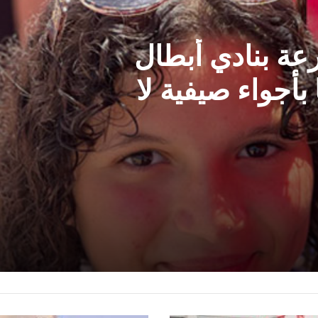
شارة الشباب بدار
فنا رسم الابتسامة
والشباب»
عة بنادي أبطال
بأجواء صيفية لا