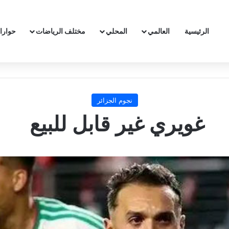
الرئيسية
العالمي
المحلي
مختلف الرياضات
حوارا
نجوم الجزائر
غويري غير قابل للبيع