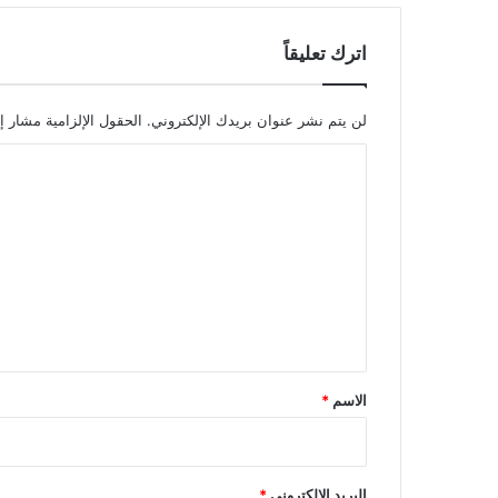
اترك تعليقاً
لن يتم نشر عنوان بريدك الإلكتروني.
الحقول الإلزامية مشار إل
ا
ل
ت
ع
ل
ي
ق
*
الاسم
*
البريد الإلكتروني
*