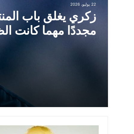
الأولى
22 يوليو، 2026
22 يوليو، 2026
بلغالي يدخل مفكرة 
زكري يغلق باب المن
مجددًا مهما كانت ا
ا