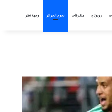
ت
روبوتاج
متفرقات
نجوم الجزائر
وجهة نظر