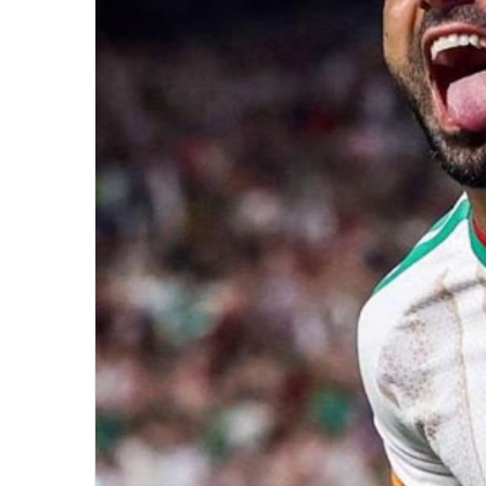
الكاف تطلق الترشيح لاستضافة
النسخ المقبلة من الكان