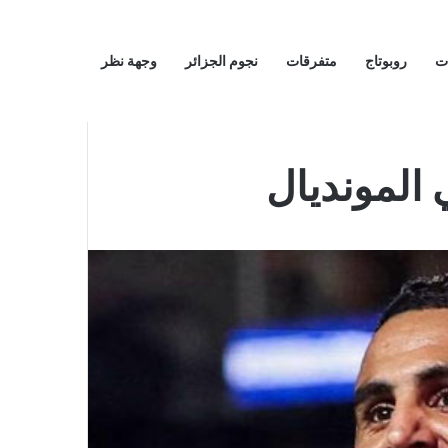
ت
روبوتاج
متفرقات
نجوم الجزائر
وجهة نظر
 المونديال