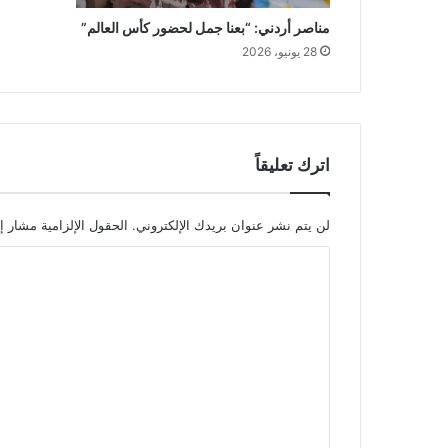
مناصر أردني: “بعنا جمل لحضور كأس العالم”
28 يونيو، 2026
اترك تعليقاً
لن يتم نشر عنوان بريدك الإلكتروني.
الحقول الإلزامية مشار إل
ا
ل
ت
ع
ل
ي
ق