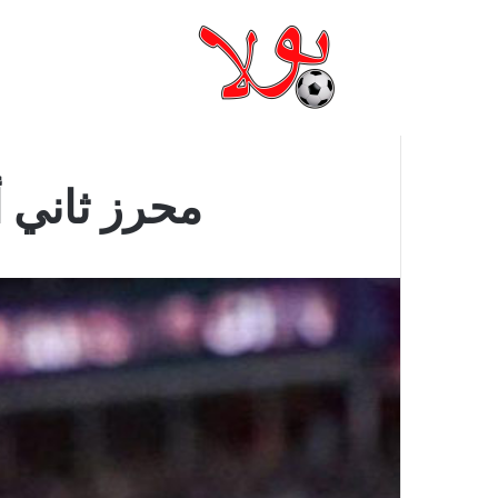
محرز ثاني أ