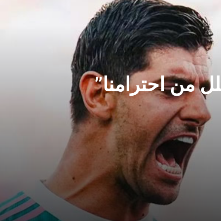
لل من احترامنا”
ديال بسبب احتفال