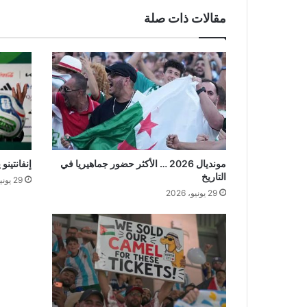
مقالات ذات صلة
مونديال 2026 … الأكثر حضور جماهيريا في
إنفانتينو
التاريخ
29 يونيو، 2026
29 يونيو، 2026