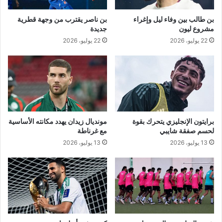
و
ط
بن طالب بين وفاء ليل وإغراء
بن ناصر يقترب من وجهة قطرية
ن
مشروع ليون
جديدة
ي
22 يوليو، 2026
22 يوليو، 2026
م
ن
ط
ق
ي
"
برايتون الإنجليزي يتحرك بقوة
مونديال زيدان يهدد مكانته الأساسية
لحسم صفقة شايبي
مع غرناطة
13 يوليو، 2026
13 يوليو، 2026