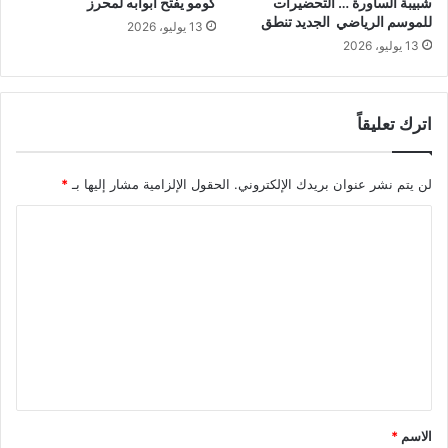
شبيبة الساورة … التحضيرات
كومو يفتح أبوابه لمحرز
للموسم الرياضي الجديد تنطق
13 يوليو، 2026
13 يوليو، 2026
اترك تعليقاً
لن يتم نشر عنوان بريدك الإلكتروني.
الحقول الإلزامية مشار إليها بـ
*
ا
ل
ت
ع
ل
ي
ق
*
الاسم
*