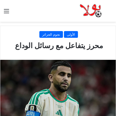
الق
الأولى
نجوم الجزائر
محرز يتفاعل مع رسائل الوداع