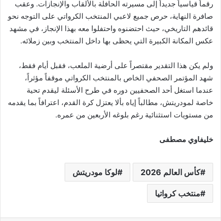
رقماً قياسياً جديداً إلى مسيرته الحافلة بالألقاب والإنجازات. وعقب
صافرة النهاية، حرص جميع لاعبي المنتخب الكرواتي على التوجه نحو
قائدهم التاريخي، حيث احتضنوه واحتفلوا معه بهذا الإنجاز، في مشهد
عكس المكانة الكبيرة التي يحظى بها داخل المنتخب وبين زملائه.
ولم يكن هذا التقدير مقتصراً على أرضية الملعب، فقبل أيام فقط،
شهد المؤتمر الصحفي الخاص بالمنتخب الكرواتي موقفاً مؤثراً،
عندما استغل أحد الصحفيين دوره في طرح الأسئلة ليقدم تحية
خاصة لمودريتش، مطالباً إياه بألا يعتزل كرة القدم، اعترافاً بما يقدمه
من مستويات استثنائية رغم بلوغه الأربعين من عمره.
خليفاوي مصطفى
كأس العالم 2026
لوكا مودريتش
منتخب كرواتيا