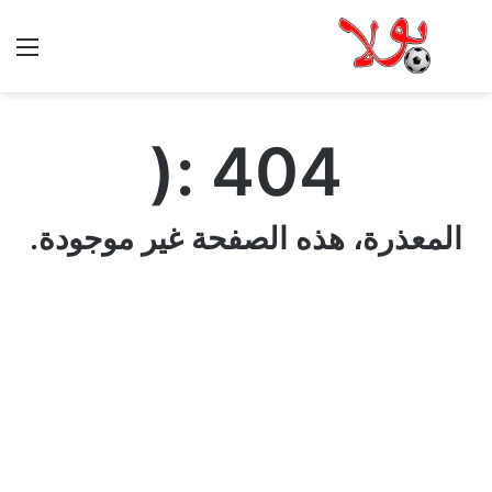
الق
404 :(
المعذرة، هذه الصفحة غير موجودة.