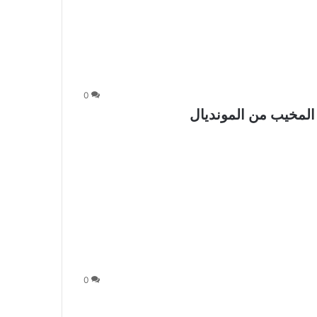
0
 المخيب من المونديال
0