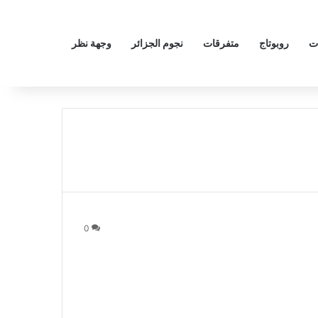
ت
روبوتاج
متفرقات
نجوم الجزائر
وجهة نظر
0