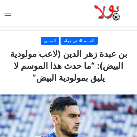
الق
القسم الثاني هواة
المحلي
بن عبدة زهر الدين (لاعب مولودية
البيض): “ما حدث هذا الموسم لا
يليق بمولودية البيض”