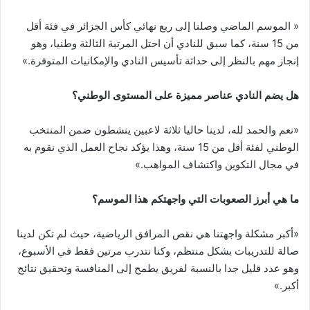
« الموسم الماضي وصلنا إلى ربع نهائي كأس الجزائر في فئة أقل
من 15 سنة، كما سبق للنادي أن احتل المرتبة الثالثة وطنيا، وهو
إنجاز مهم بالنظر إلى حداثة تأسيس النادي والإمكانيات المتوفرة.»
هل يضم النادي عناصر مميزة على المستوى الوطني؟
«نعم والحمد لله، لدينا حاليا ثلاثة لاعبين ينشطون ضمن المنتخب
الوطني لفئة أقل من 15 سنة، وهذا يؤكد نجاح العمل الذي نقوم به
في مجال التكوين واكتشاف المواهب.»
ما هي أبرز الصعوبات التي واجهتكم هذا الموسم؟
«أكبر مشكلة واجهتنا هي نقص المرافق الرياضية، حيث لم تكن لدينا
صالة للتدريبات بشكل منتظم، وكنا نتدرب مرتين فقط في الأسبوع،
وهو عدد قليل جدا بالنسبة لفريق يطمح إلى المنافسة وتحقيق نتائج
أكبر.»