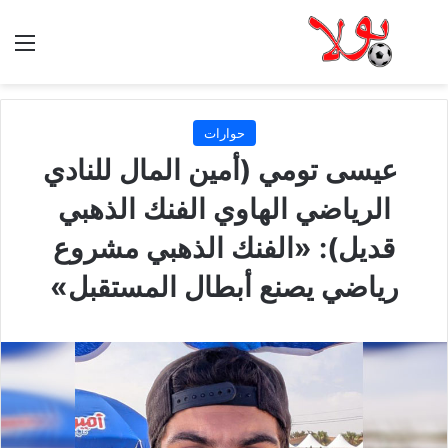
الق
حوارات
عيسى تومي (أمين المال للنادي
الرياضي الهاوي الفنك الذهبي
قديل): «الفنك الذهبي مشروع
رياضي يصنع أبطال المستقبل»