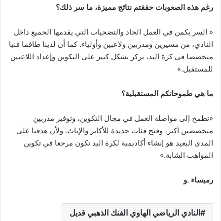
رغم هذه الصعوبات حققتم نتائج مميزة، ما سر ذلك؟
« السر يكمن في العمل الجاد والتضحيات التي يقدمها الجميع داخل
النادي، من مسيرين ومدربين ولاعبين وأولياء. كما أن لدينا طاقما فنيا
متخصصا في كرة اليد، يركز بشكل كبير على التكوين وإعداد اللاعبين
للمستقبل.»
ما هي طموحاتكم المستقبلية؟
«نطمح إلى مواصلة العمل في مجال التكوين، وتوفير مدربين
متخصصين أكثر، وفتح فئات جديدة للأكابر والإناث. ولأن هدفنا على
المدى البعيد هو إنشاء أكاديمية لكرة اليد تكون مرجعا في تكوين
المواهب الشابة.»
رميساء .و
النادي الرياضي الهاوي الفنك الذهبي قديل