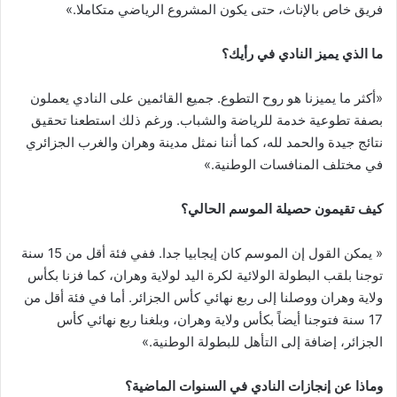
فريق خاص بالإناث، حتى يكون المشروع الرياضي متكاملا.»
ما الذي يميز النادي في رأيك؟
«أكثر ما يميزنا هو روح التطوع. جميع القائمين على النادي يعملون
بصفة تطوعية خدمة للرياضة والشباب. ورغم ذلك استطعنا تحقيق
نتائج جيدة والحمد لله، كما أننا نمثل مدينة وهران والغرب الجزائري
في مختلف المنافسات الوطنية.»
كيف تقيمون حصيلة الموسم الحالي؟
« يمكن القول إن الموسم كان إيجابيا جدا. ففي فئة أقل من 15 سنة
توجنا بلقب البطولة الولائية لكرة اليد لولاية وهران، كما فزنا بكأس
ولاية وهران ووصلنا إلى ربع نهائي كأس الجزائر. أما في فئة أقل من
17 سنة فتوجنا أيضاً بكأس ولاية وهران، وبلغنا ربع نهائي كأس
الجزائر، إضافة إلى التأهل للبطولة الوطنية.»
وماذا عن إنجازات النادي في السنوات الماضية؟