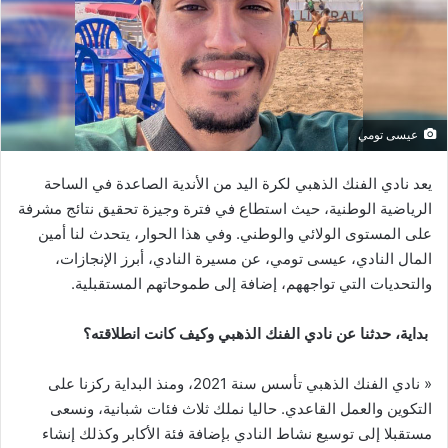
عيسى تومي
يعد نادي الفنك الذهبي لكرة اليد من الأندية الصاعدة في الساحة
الرياضية الوطنية، حيث استطاع في فترة وجيزة تحقيق نتائج مشرفة
على المستوى الولائي والوطني. وفي هذا الحوار، يتحدث لنا أمين
المال النادي، عيسى تومي، عن مسيرة النادي، أبرز الإنجازات،
والتحديات التي تواجههم، إضافة إلى طموحاتهم المستقبلية.
بداية، حدثنا عن نادي الفنك الذهبي وكيف كانت انطلاقته؟
« نادي الفنك الذهبي تأسس سنة 2021، ومنذ البداية ركزنا على
التكوين والعمل القاعدي. حاليا نملك ثلاث فئات شبانية، ونسعى
مستقبلا إلى توسيع نشاط النادي بإضافة فئة الأكابر وكذلك إنشاء