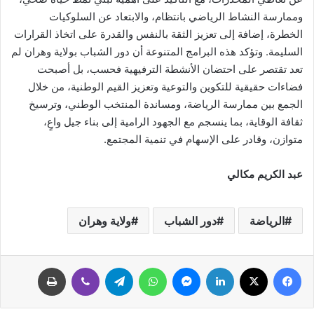
وممارسة النشاط الرياضي بانتظام، والابتعاد عن السلوكيات
الخطرة، إضافة إلى تعزيز الثقة بالنفس والقدرة على اتخاذ القرارات
السليمة. وتؤكد هذه البرامج المتنوعة أن دور الشباب بولاية وهران لم
تعد تقتصر على احتضان الأنشطة الترفيهية فحسب، بل أصبحت
فضاءات حقيقية للتكوين والتوعية وتعزيز القيم الوطنية، من خلال
الجمع بين ممارسة الرياضة، ومساندة المنتخب الوطني، وترسيخ
ثقافة الوقاية، بما ينسجم مع الجهود الرامية إلى بناء جيل واعٍ،
متوازن، وقادر على الإسهام في تنمية المجتمع.
عبد الكريم مكالي
الرياضة
دور الشباب
ولاية وهران
فيسبوك
‫X
لينكدإن
ماسنجر
واتساب
تيلقرام
ڤايبر
طباعة