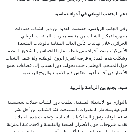
دعم المنتخب الوطني في أجواء حماسية
وفي الجانب الرياضي، خصصت العديد من دور الشباب فضاءات
مجهزة لتمكين الشباب من متابعة مباريات المنتخب الوطني
الجزائري خلال نهائيات كأس العالم المقامة بالولايات المتحدة
الأمريكية، وسط أجواء مميزة غلب عليها الحماس والتشجيع المنظم.
وشكلت هذه المبادرة فرصة لتعزيز الروح الوطنية ولمّ شمل الشباب
حول المنتخب الوطني، حيث تحولت دور الشباب إلى فضاءات تجمع
الأنصار في أجواء أخوية تعكس قيم الانتماء والروح الرياضية.
صيف يجمع بين الرياضة والتربية
بالتوازي مع الأنشطة الصيفية، نظمت دور الشباب حملات تحسيسية
للتوعية بمخاطر المخدرات، استهدفت فئة الشباب من أجل نشر
ثقافة الوقاية وتعزيز السلوكيات الإيجابية. وتضمنت هذه الحملات
تقديم شروحات حول الأضرار الصحية والنفسية والاجتماعية المترتبة
عن تعاطي المخدرات، مع التأكيد على أهمية تبني نمط حياة صحي،