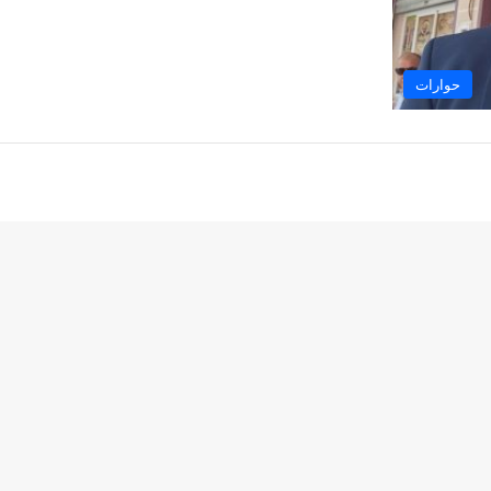
حوارات