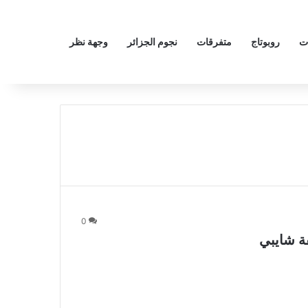
ت
روبوتاج
متفرقات
نجوم الجزائر
وجهة نظر
0
ة شايبي